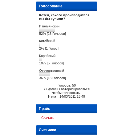
Голосование
Котел, какого производителя
вы бы купили?
Итальянский
52% [26 Голосов]
Китайский
2% [1 Голос]
Корейский
10% [5 Голосов]
Отечественный
36% [18 Голосов]
Голосов: 50
Вы должны авторизироваться,
чтобы голосовать.
Начат: 14/03/2011 15:49
Прайс
·
Скачать
Счетчики