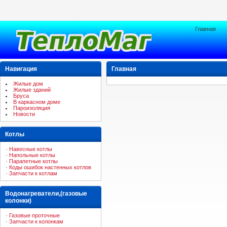
Главная
Навигация
Главная
Жилые дом
Жилые зданий
Бруса
В каркасном доме
Пароизоляция
Новости
Котлы
·
Навесные котлы
·
Напольные котлы
·
Парапетные котлы
·
Коды ошибок настенных котлов
·
Запчасти к котлам
Водонагреватели,(газовые
колонки)
·
Газовые проточные
·
Запчасти к колонкам