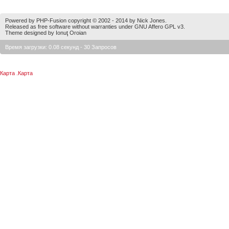
Powered by PHP-Fusion copyright © 2002 - 2014 by Nick Jones.
Released as free software without warranties under GNU Affero GPL v3.
Theme designed by Ionuţ Oroian
Время загрузки: 0.08 секунд - 30 Запросов
Карта
.
Карта